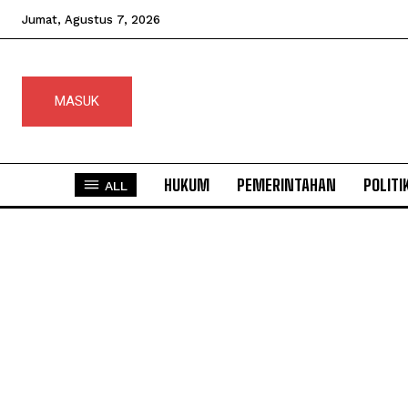
Jumat, Agustus 7, 2026
MASUK
HUKUM
PEMERINTAHAN
POLITI
ALL