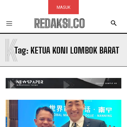
MASUK
REDAKSI.CO
K
Tag:
KETUA KONI LOMBOK BARAT