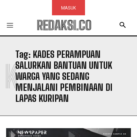
MASUK
REDAKSI.CO
Tag:
KADES PERAMPUAN
K
SALURKAN BANTUAN UNTUK
WARGA YANG SEDANG
MENJALANI PEMBINAAN DI
LAPAS KURIPAN