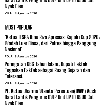
Barat Lantik Pengurus DWP Unit UPTD RSUD Cut
Nyak Dien
VIRAL
8 Agustus 2026
MOST POPULAR
*Ketua IESPA Ibnu Riza Apresiasi Kapolri Cup 2026:
Wadah Luar Biasa, dari Polres hingga Panggung
Nasional*
POLRI
8 Agustus 2026
Peringatan 666 Tahun Islam, Bupati Fakfak
Tegaskan Fakfak sebagai Ruang Sejarah dan
Toleransi.
VIRAL
8 Agustus 2026
Plt Ketua Dharma Wanita Persatuan(DWP) Aceh
Barat Lantik Pengurus DWP Unit UPTD RSUD Cut
Nyak Dien