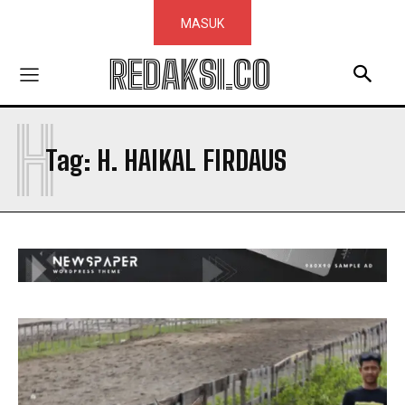
MASUK
REDAKSI.CO
H
Tag:
H. HAIKAL FIRDAUS