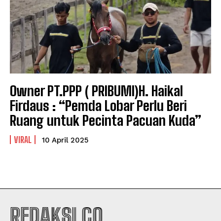
Owner PT.PPP ( PRIBUMI)H. Haikal
Firdaus : “Pemda Lobar Perlu Beri
Ruang untuk Pecinta Pacuan Kuda”
VIRAL
10 April 2025
REDAKSI.CO