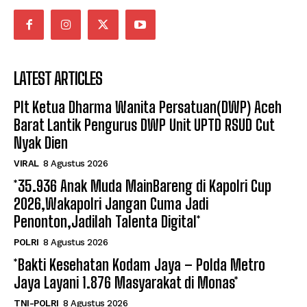
LATEST ARTICLES
Plt Ketua Dharma Wanita Persatuan(DWP) Aceh
Barat Lantik Pengurus DWP Unit UPTD RSUD Cut
Nyak Dien
VIRAL
8 Agustus 2026
*35.936 Anak Muda MainBareng di Kapolri Cup
2026,Wakapolri Jangan Cuma Jadi
Penonton,Jadilah Talenta Digital*
POLRI
8 Agustus 2026
*Bakti Kesehatan Kodam Jaya – Polda Metro
Jaya Layani 1.876 Masyarakat di Monas*
TNI-POLRI
8 Agustus 2026