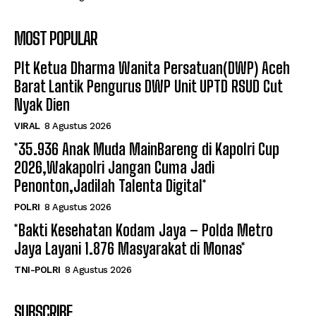
MOST POPULAR
Plt Ketua Dharma Wanita Persatuan(DWP) Aceh
Barat Lantik Pengurus DWP Unit UPTD RSUD Cut
Nyak Dien
VIRAL
8 Agustus 2026
*35.936 Anak Muda MainBareng di Kapolri Cup
2026,Wakapolri Jangan Cuma Jadi
Penonton,Jadilah Talenta Digital*
POLRI
8 Agustus 2026
*Bakti Kesehatan Kodam Jaya – Polda Metro
Jaya Layani 1.876 Masyarakat di Monas*
TNI-POLRI
8 Agustus 2026
SUBSCRIBE