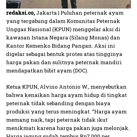
redaksi.co,
Jakarta | Puluhan peternak ayam
yang tergabung dalam Komunitas Peternak
Unggas Nasional (KPUN) menggelar aksi di
kawasan Istana Negara (Silang Monas) dan
Kantor Kemenko Bidang Pangan. Aksi ini
digelar sebagai bentuk protes atas tingginya
harga pakan dan sulitnya peternak mandiri
mendapatkan bibit ayam (DOC).
Ketua KPUN, Alvino Antonio W., menyebutkan
bahwa kenaikan harga ayam hidup di tingkat
peternak tidak sebanding dengan biaya
produksi yang terus meningkat. “Harga ayam
memang naik, tapi peternak tidak ikut
menikmati karena harga pakan juga melonjak.
Harga jagung sudah tembus Rp7.000 per