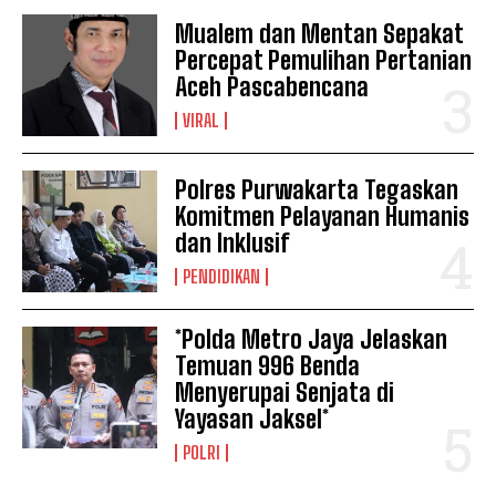
Mualem dan Mentan Sepakat
Percepat Pemulihan Pertanian
Aceh Pascabencana
VIRAL
Polres Purwakarta Tegaskan
Komitmen Pelayanan Humanis
dan Inklusif
PENDIDIKAN
*Polda Metro Jaya Jelaskan
Temuan 996 Benda
Menyerupai Senjata di
Yayasan Jaksel*
POLRI