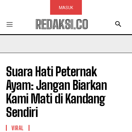
MASUK
REDAKSI.CO
Suara Hati Peternak
Ayam: Jangan Biarkan
Kami Mati di Kandang
Sendiri
VIRAL