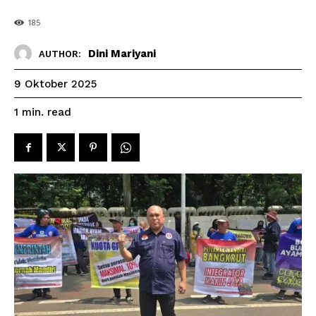
185
Dini Mariyani
AUTHOR:
9 Oktober 2025
read
1
min.