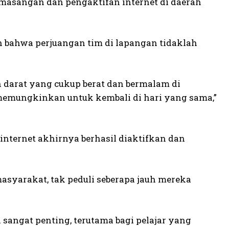
pemasangan dan pengaktifan internet di daerah
 bahwa perjuangan tim di lapangan tidaklah
 darat yang cukup berat dan bermalam di
memungkinkan untuk kembali di hari yang sama,”
 internet akhirnya berhasil diaktifkan dan
asyarakat, tak peduli seberapa jauh mereka
 sangat penting, terutama bagi pelajar yang