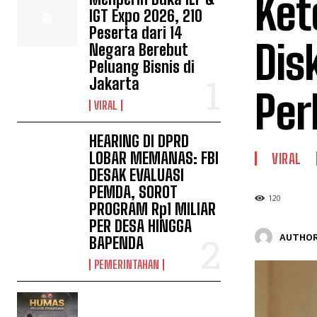
Ket
IGT Expo 2026, 210
Peserta dari 14
Dis
Negara Berebut
Peluang Bisnis di
Jakarta
Per
VIRAL
HEARING DI DPRD
LOBAR MEMANAS: FBI
VIRAL
DESAK EVALUASI
PEMDA, SOROT
120
PROGRAM Rp1 MILIAR
PER DESA HINGGA
AUTHOR
BAPENDA
PEMERINTAHAN