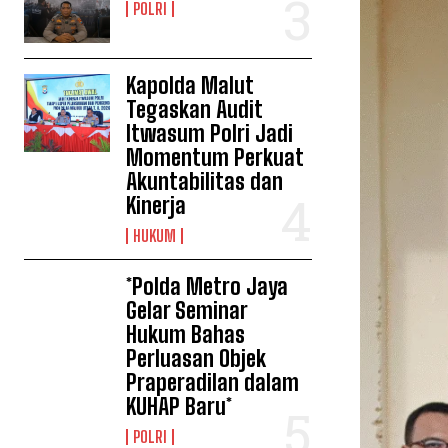
POLRI
Kapolda Malut
Tegaskan Audit
Itwasum Polri Jadi
Momentum Perkuat
Akuntabilitas dan
Kinerja
HUKUM
*Polda Metro Jaya
Gelar Seminar
Hukum Bahas
Perluasan Objek
Praperadilan dalam
KUHAP Baru*
POLRI