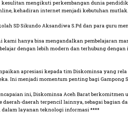
i kesulitan mengikuti perkembangan dunia pendidik
online, kehadiran internet menjadi kebutuhan mutlak
kolah SD Sikundo Aksandiwa S.Pd dan para guru meny
ni kami hanya bisa mengandalkan pembelajaran man
 belajar dengan lebih modern dan terhubung dengan i
paikan apresiasi kepada tim Diskominsa yang rela
eka. Ini menjadi momentum penting bagi Gampong Sik
ncapaian ini, Diskominsa Aceh Barat berkomitmen 
e daerah-daerah terpencil lainnya, sebagai bagian d
a dalam layanan teknologi informasi ****