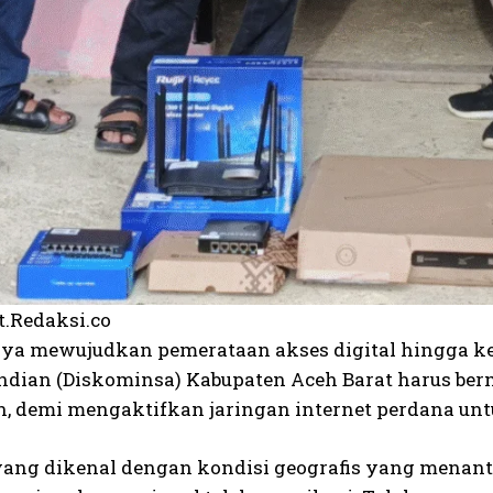
t.Redaksi.co
ya mewujudkan pemerataan akses digital hingga ke 
ndian (Diskominsa) Kabupaten Aceh Barat harus be
, demi mengaktifkan jaringan internet perdana untu
ang dikenal dengan kondisi geografis yang menantan