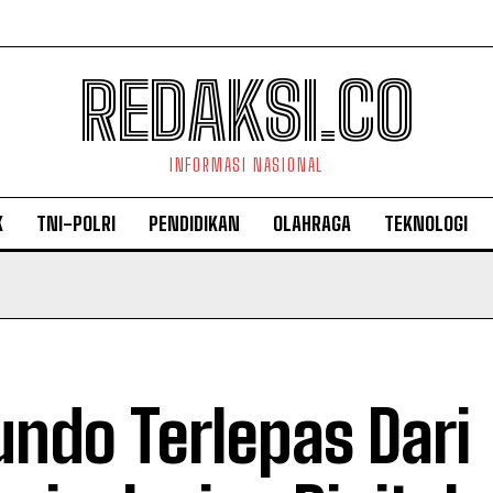
REDAKSI.CO
INFORMASI NASIONAL
K
TNI-POLRI
PENDIDIKAN
OLAHRAGA
TEKNOLOGI
undo Terlepas Dari