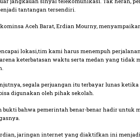
 luar jangkauan sinyal telekomunikasi. Tak heran, 
enjadi tantangan tersendiri.
skominsa Aceh Barat, Erdian Mourny, menyampaikan
ncapai lokasi,tim kami harus menempuh perjalanan
arena keterbatasan waktu serta medan yang tidak 
n.
jutnya, segala perjuangan itu terbayar lunas ketika
bisa digunakan oleh pihak sekolah.
ah bukti bahwa pemerintah benar-benar hadir untuk m
egasnya.
dian, jaringan internet yang diaktifkan ini menjadi