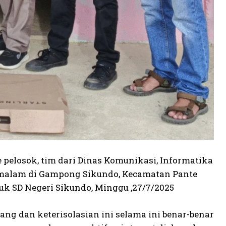
pelosok, tim dari Dinas Komunikasi, Informatika
rmalam di Gampong Sikundo, Kecamatan Pante
k SD Negeri Sikundo, Minggu ,27/7/2025
g dan keterisolasian ini selama ini benar-benar