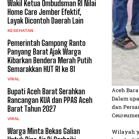
Wakil Ketua Ombudsman RI Nilai
Home Care Jember Efektif,
Layak Dicontoh Daerah Lain
KESEHATAN
Pemerintah Gampong Ranto
Panyang Barat Ajak Warga
Kibarkan Bendera Merah Putih
Semarakkan HUT RI ke 81
VIRAL
Aceh Bara
Bupati Aceh Barat Serahkan
Dalam upa
Rancangan KUA dan PPAS Aceh
dan Persa
Barat Tahun 2027
Ceureumen
VIRAL
Warga Minta Bekas Galian
Wilayah y