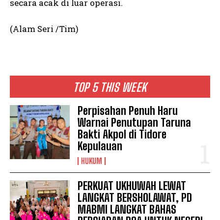
secara acak di luar operasi.
(Alam Seri /Tim)
TOP 5 THIS WEEK
Perpisahan Penuh Haru
Warnai Penutupan Taruna
Bakti Akpol di Tidore
Kepulauan
HUKUM
PERKUAT UKHUWAH LEWAT
LANGKAT BERSHOLAWAT, PD
MABMI LANGKAT BAHAS