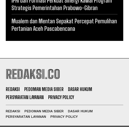
IPHI dan Formasi Perkuat Sinergi Kawal Program
Strategis Pemerintahan Prabowo-Gibran
Mualem dan Mentan Sepakat Percepat Pemulihan
Pertanian Aceh Pascabencana
REDAKSI.CO
REDAKSI
PEDOMAN MEDIA SIBER
DASAR HUKUM
PERSYARATAN LAYANAN
PRIVACY POLICY
REDAKSI
PEDOMAN MEDIA SIBER
DASAR HUKUM
PERSYARATAN LAYANAN
PRIVACY POLICY