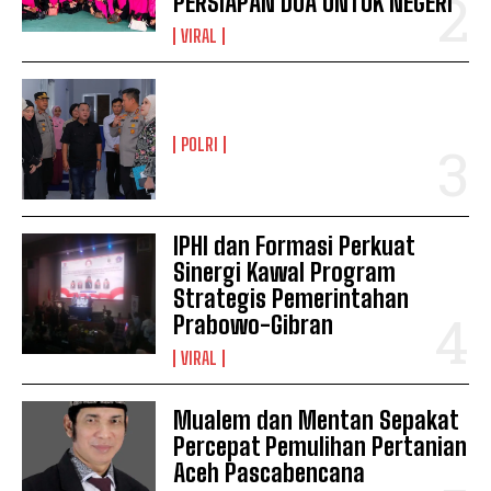
PERSIAPAN DOA UNTUK NEGERI
VIRAL
POLRI
IPHI dan Formasi Perkuat
Sinergi Kawal Program
Strategis Pemerintahan
Prabowo-Gibran
VIRAL
Mualem dan Mentan Sepakat
Percepat Pemulihan Pertanian
Aceh Pascabencana