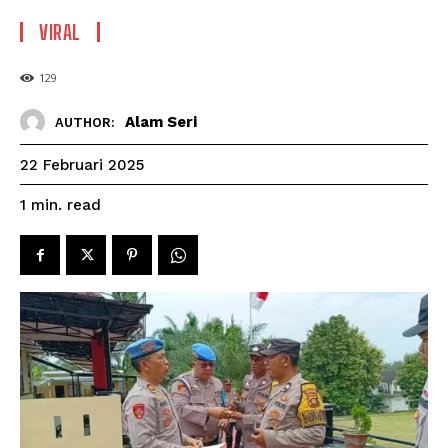
VIRAL
129
Alam Seri
AUTHOR:
22 Februari 2025
read
1
min.