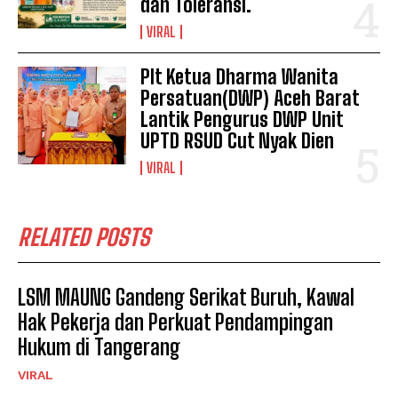
dan Toleransi.
VIRAL
Plt Ketua Dharma Wanita
Persatuan(DWP) Aceh Barat
Lantik Pengurus DWP Unit
UPTD RSUD Cut Nyak Dien
VIRAL
RELATED POSTS
LSM MAUNG Gandeng Serikat Buruh, Kawal
Hak Pekerja dan Perkuat Pendampingan
Hukum di Tangerang
VIRAL