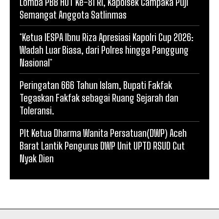
Lomba PBB HUT Ke-81 RI, Kapolsek Campaka Puji
Semangat Anggota Satlinmas
*Ketua IESPA Ibnu Riza Apresiasi Kapolri Cup 2026:
Wadah Luar Biasa, dari Polres hingga Panggung
Nasional*
Peringatan 666 Tahun Islam, Bupati Fakfak
Tegaskan Fakfak sebagai Ruang Sejarah dan
Toleransi.
Plt Ketua Dharma Wanita Persatuan(DWP) Aceh
Barat Lantik Pengurus DWP Unit UPTD RSUD Cut
Nyak Dien