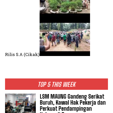
Rilis S.A (Cikak)
TOP 5 THIS WEEK
LSM MAUNG Gandeng Serikat
Buruh, Kawal Hak Pekerja dan
Perkuat Pendampingan