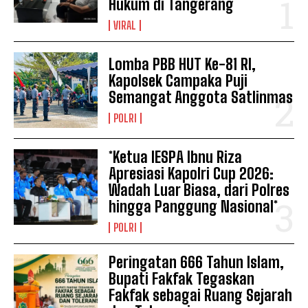
Hukum di Tangerang
VIRAL
Lomba PBB HUT Ke-81 RI,
Kapolsek Campaka Puji
Semangat Anggota Satlinmas
POLRI
*Ketua IESPA Ibnu Riza
Apresiasi Kapolri Cup 2026:
Wadah Luar Biasa, dari Polres
hingga Panggung Nasional*
POLRI
Peringatan 666 Tahun Islam,
Bupati Fakfak Tegaskan
Fakfak sebagai Ruang Sejarah