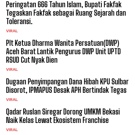
Peringatan 666 Tahun Islam, Bupati Fakfak
Tegaskan Fakfak sebagai Ruang Sejarah dan
Toleransi.
VIRAL
Plt Ketua Dharma Wanita Persatuan(DWP)
Aceh Barat Lantik Pengurus DWP Unit UPTD
RSUD Cut Nyak Dien
VIRAL
Dugaan Penyimpangan Dana Hibah KPU Sulbar
Disorot, IPMAPUS Desak APH Bertindak Tegas
VIRAL
Qadar Ruslan Siregar Dorong UMKM Bekasi
Naik Kelas Lewat Ekosistem Franchise
VIRAL