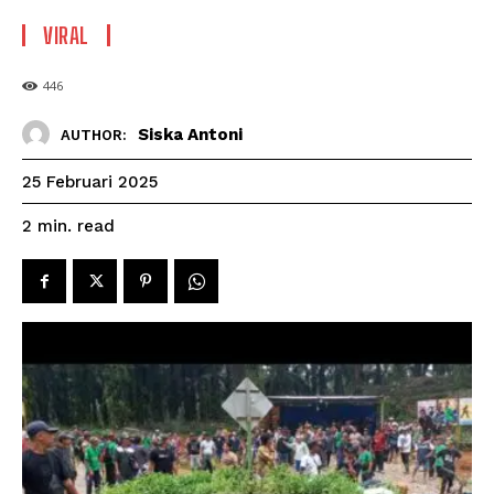
VIRAL
446
Siska Antoni
AUTHOR:
25 Februari 2025
read
2
min.