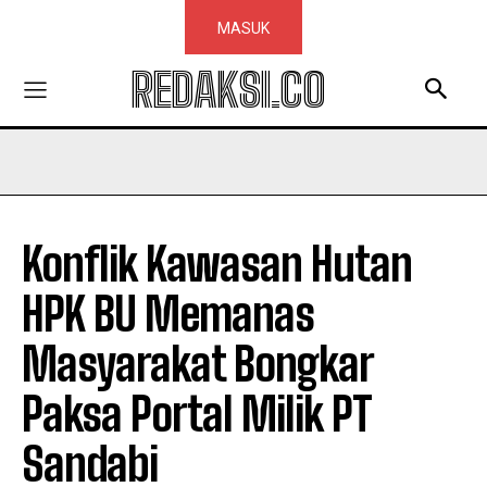
MASUK
REDAKSI.CO
Konflik Kawasan Hutan
HPK BU Memanas
Masyarakat Bongkar
Paksa Portal Milik PT
Sandabi