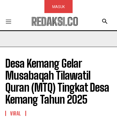
MASUK
REDAKSI.CO
Desa Kemang Gelar
Musabaqah Tilawatil
Quran (MTQ) Tingkat Desa
Kemang Tahun 2025
VIRAL