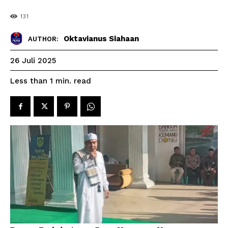
131
Oktavianus Siahaan
AUTHOR:
26 Juli 2025
read
Less than 1
min.