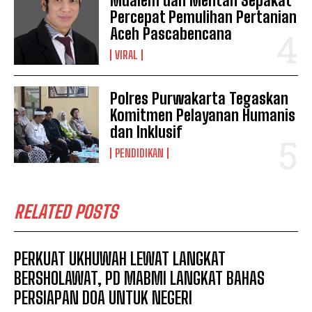
Mualem dan Mentan Sepakat
Percepat Pemulihan Pertanian
Aceh Pascabencana
VIRAL
Polres Purwakarta Tegaskan
Komitmen Pelayanan Humanis
dan Inklusif
PENDIDIKAN
RELATED POSTS
PERKUAT UKHUWAH LEWAT LANGKAT
BERSHOLAWAT, PD MABMI LANGKAT BAHAS
PERSIAPAN DOA UNTUK NEGERI