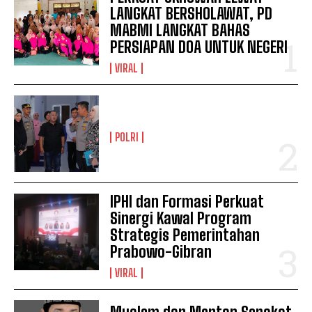
LANGKAT BERSHOLAWAT, PD
MABMI LANGKAT BAHAS
PERSIAPAN DOA UNTUK NEGERI
VIRAL
POLRI
IPHI dan Formasi Perkuat
Sinergi Kawal Program
Strategis Pemerintahan
Prabowo-Gibran
VIRAL