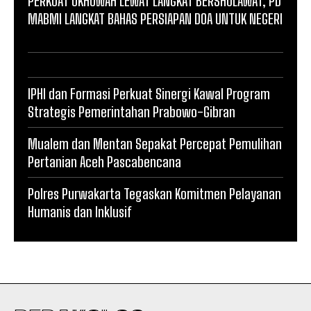
PERKUAT UKHUWAH LEWAT LANGKAT BERSHOLAWAT, PD
MABMI LANGKAT BAHAS PERSIAPAN DOA UNTUK NEGERI
IPHI dan Formasi Perkuat Sinergi Kawal Program
Strategis Pemerintahan Prabowo-Gibran
Mualem dan Mentan Sepakat Percepat Pemulihan
Pertanian Aceh Pascabencana
Polres Purwakarta Tegaskan Komitmen Pelayanan
Humanis dan Inklusif