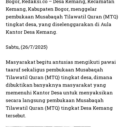
Bogor, Redaksi.co – Desa Kemang, Kecamatan
Kemang, Kabupaten Bogor, menggelar
pembukaan Musabaqah Tilawatil Quran (MTQ)
tingkat desa, yang diselenggarakan di Aula
Kantor Desa Kemang.
Sabtu, (26/7/2025)
Masyarakat begitu antusias mengikuti pawai
taaruf sekaligus pembukaan Musabaqah
Tilawatil Quran (MTQ) tingkat desa, dimana
dibuktikan banyaknya masyarakat yang
memenuhi Kantor Desa untuk menyaksikan
secara langsung pembukaan Musabaqah
Tilawatil Quran (MTQ) tingkat Desa Kemang
tersebut.