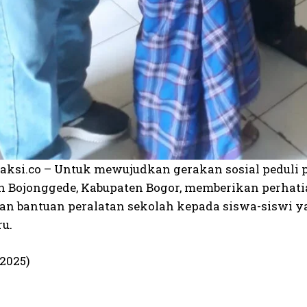
daksi.co – Untuk mewujudkan gerakan sosial peduli p
 Bojonggede, Kabupaten Bogor, memberikan perhatia
n bantuan peralatan sekolah kepada siswa-siswi ya
ru.
/2025)