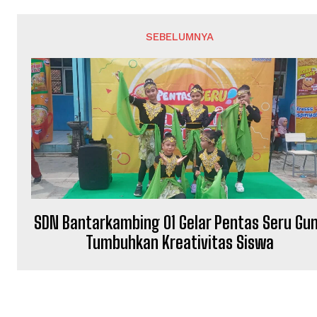
SEBELUMNYA
SDN Bantarkambing 01 Gelar Pentas Seru Gu
Tumbuhkan Kreativitas Siswa