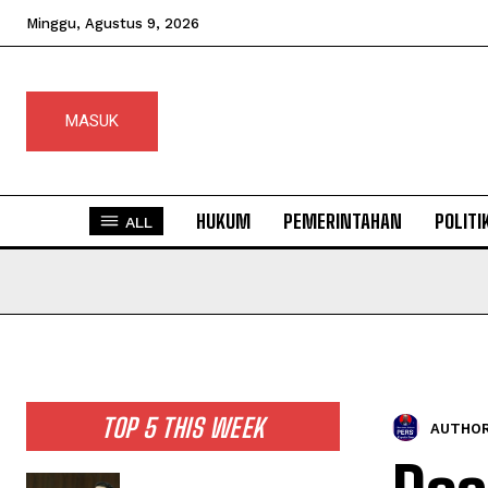
Minggu, Agustus 9, 2026
MASUK
HUKUM
PEMERINTAHAN
POLITI
ALL
TOP 5 THIS WEEK
AUTHOR