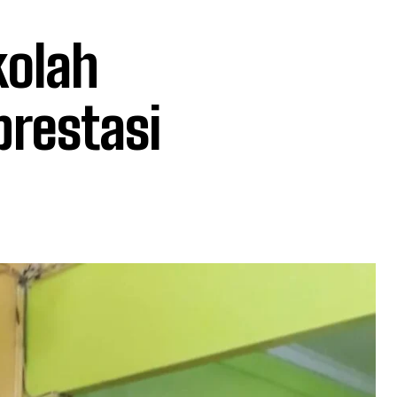
kolah
prestasi