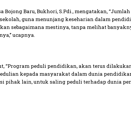
a Bojong Baru, Bukhori, S.Pdi., mengatakan, “Jumla
 sekolah, guna menunjang keseharian dalam pendidi
kan sebagaimana mestinya, tanpa melihat banyakny
ya,” ucapnya.
ut, “Program peduli pendidikan, akan terus dilakukan
edulian kepada masyarakat dalam dunia pendidikan.
i pihak lain, untuk saling peduli terhadap dunia pe