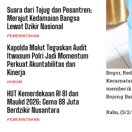
Suara dari Tajug dan Pesantren:
Merajut Kedamaian Bangsa
Lewat Dzikir Nasional
PEMERINTAHAN
Kapolda Malut Tegaskan Audit
Itwasum Polri Jadi Momentum
Perkuat Akuntabilitas dan
Kinerja
Bogor, Re
Kecamatan
HUKUM
memberika
HUT Kemerdekaan RI 81 dan
Bojong Ba
Maulid 2026: Gema 88 Juta
Berdzikir Nusantara
Rabu, (5/2
PEMERINTAHAN