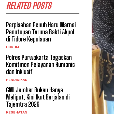
RELATED POSTS
Perpisahan Penuh Haru Warnai
Penutupan Taruna Bakti Akpol
di Tidore Kepulauan
HUKUM
Polres Purwakarta Tegaskan
Komitmen Pelayanan Humanis
dan Inklusif
PENDIDIKAN
GWI Jember Bukan Hanya
Meliput, Kini Ikut Berjalan di
Tajemtra 2026
KESEHATAN