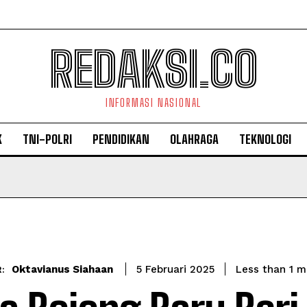
REDAKSI.CO
INFORMASI NASIONAL
K
TNI-POLRI
PENDIDIKAN
OLAHRAGA
TEKNOLOGI
Oktavianus Siahaan
Less than 1
mi
5 Februari 2025
: