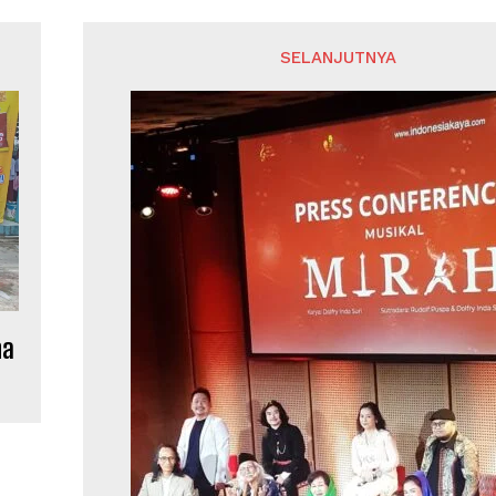
SELANJUTNYA
na