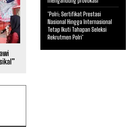
mengandung provokasi
*Polri: Sertifikat Prestasi
Nasional Hingga Internasional
Tetap Ikuti Tahapan Seleksi
Rekrutmen Polri*
tawi
sikal”