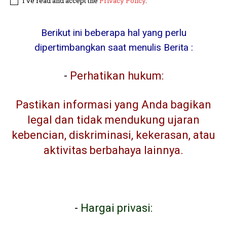
I've read and accept the
Privacy Policy
.
Berikut ini beberapa hal yang perlu
dipertimbangkan saat menulis Berita :
-
Perhatikan hukum:
Pastikan informasi yang Anda bagikan
legal dan tidak mendukung ujaran
kebencian, diskriminasi, kekerasan, atau
aktivitas berbahaya lainnya.
-
Hargai privasi: