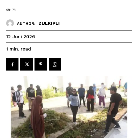
78
ZULKIPLI
AUTHOR:
12 Juni 2026
read
1
min.