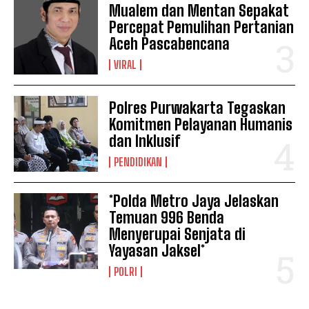
Mualem dan Mentan Sepakat
Percepat Pemulihan Pertanian
Aceh Pascabencana
VIRAL
Polres Purwakarta Tegaskan
Komitmen Pelayanan Humanis
dan Inklusif
PENDIDIKAN
*Polda Metro Jaya Jelaskan
Temuan 996 Benda
Menyerupai Senjata di
Yayasan Jaksel*
POLRI