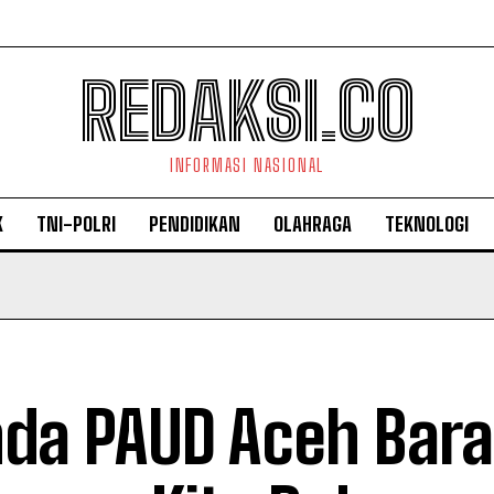
REDAKSI.CO
INFORMASI NASIONAL
K
TNI-POLRI
PENDIDIKAN
OLAHRAGA
TEKNOLOGI
da PAUD Aceh Bara