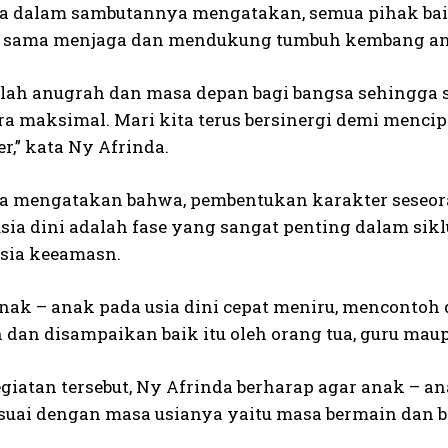
a dalam sambutannya mengatakan, semua pihak baik
 sama menjaga dan mendukung tumbuh kembang ana
lah anugrah dan masa depan bagi bangsa sehingg
ra maksimal. Mari kita terus bersinergi demi mencip
r,” kata Ny Afrinda.
a mengatakan bahwa, pembentukan karakter seseoran
usia dini adalah fase yang sangat penting dalam s
usia keeamasn.
nak – anak pada usia dini cepat meniru, mencontoh d
 dan disampaikan baik itu oleh orang tua, guru maup
egiatan tersebut, Ny Afrinda berharap agar anak – a
suai dengan masa usianya yaitu masa bermain dan be