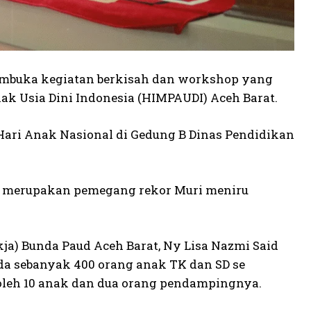
embuka kegiatan berkisah dan workshop yang
k Usia Dini Indonesia (HIMPAUDI) Aceh Barat.
ari Anak Nasional di Gedung B Dinas Pendidikan
ng merupakan pemegang rekor Muri meniru
kja) Bunda Paud Aceh Barat, Ny Lisa Nazmi Said
ada sebanyak 400 orang anak TK dan SD se
leh 10 anak dan dua orang pendampingnya.