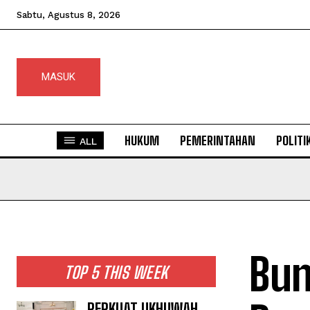
Sabtu, Agustus 8, 2026
MASUK
HUKUM
PEMERINTAHAN
POLITI
ALL
Bun
TOP 5 THIS WEEK
PERKUAT UKHUWAH