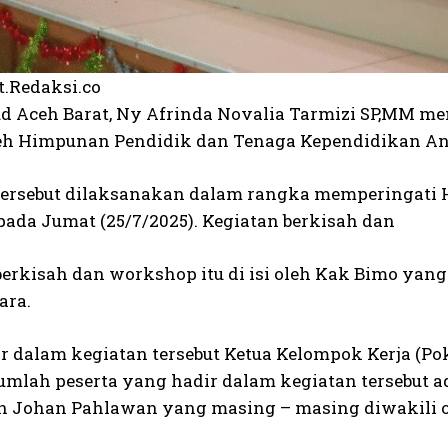
t.Redaksi.co
d Aceh Barat, Ny Afrinda Novalia Tarmizi SP,MM m
leh Himpunan Pendidik dan Tenaga Kependidikan Ana
tersebut dilaksanakan dalam rangka memperingati H
pada Jumat (25/7/2025). Kegiatan berkisah dan
berkisah dan workshop itu di isi oleh Kak Bimo ya
ara.
ir dalam kegiatan tersebut Ketua Kelompok Kerja (Po
Jumlah peserta yang hadir dalam kegiatan tersebut 
 Johan Pahlawan yang masing – masing diwakili o