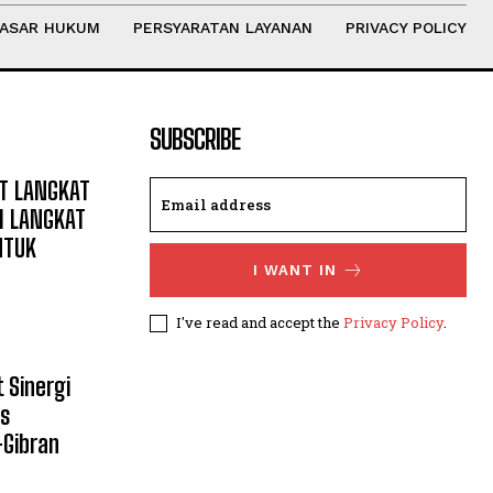
ASAR HUKUM
PERSYARATAN LAYANAN
PRIVACY POLICY
SUBSCRIBE
T LANGKAT
I LANGKAT
NTUK
I WANT IN
I've read and accept the
Privacy Policy
.
 Sinergi
s
Gibran