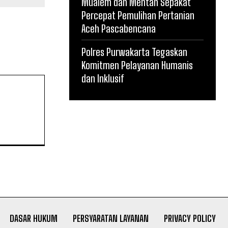
Mualem dan Mentan Sepakat
Percepat Pemulihan Pertanian
Aceh Pascabencana
Polres Purwakarta Tegaskan
Komitmen Pelayanan Humanis
dan Inklusif
DASAR HUKUM
PERSYARATAN LAYANAN
PRIVACY POLICY