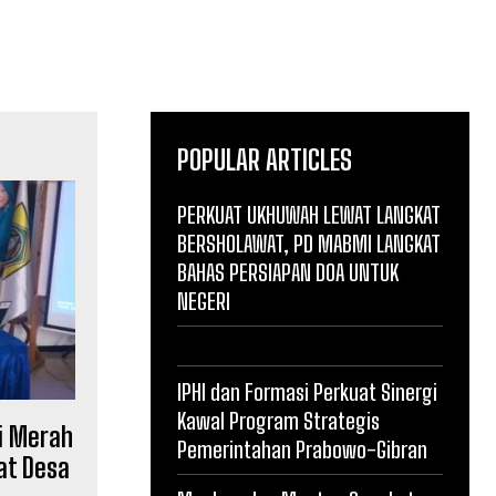
POPULAR ARTICLES
PERKUAT UKHUWAH LEWAT LANGKAT
BERSHOLAWAT, PD MABMI LANGKAT
BAHAS PERSIAPAN DOA UNTUK
NEGERI
IPHI dan Formasi Perkuat Sinergi
Kawal Program Strategis
i Merah
Pemerintahan Prabowo-Gibran
at Desa