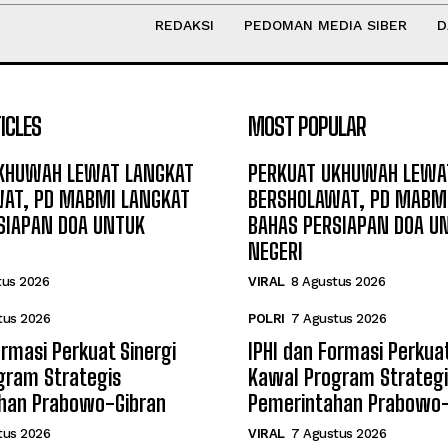
REDAKSI
PEDOMAN MEDIA SIBER
D
ICLES
MOST POPULAR
KHUWAH LEWAT LANGKAT
PERKUAT UKHUWAH LEWA
AT, PD MABMI LANGKAT
BERSHOLAWAT, PD MABM
SIAPAN DOA UNTUK
BAHAS PERSIAPAN DOA U
NEGERI
tus 2026
VIRAL
8 Agustus 2026
tus 2026
POLRI
7 Agustus 2026
ormasi Perkuat Sinergi
IPHI dan Formasi Perkuat
gram Strategis
Kawal Program Strategi
han Prabowo-Gibran
Pemerintahan Prabowo-
tus 2026
VIRAL
7 Agustus 2026