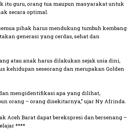
 itu guru, orang tua maupun masyarakat untuk
k secara optimal.
a semua pihak harus mendukung tumbuh kembang
takan generasi yang cerdas, sehat dan
g atau anak harus dilakukan sejak usia dini,
iklus kehidupan seseorang dan merupakan Golden
an mengidentifikasi apa yang dilihat,
un orang – orang disekitarnya,” ujar Ny Afrinda.
nak Aceh Barat dapat berekspresi dan bersenang –
lajar ****